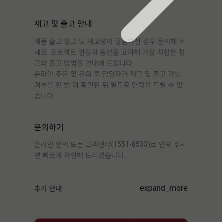
재고 및 출고 안내
제품 출고 창고 및 재고량이 궁금하신 경우 문의해 주
세요. 프로젝트 일정과 동선을 고려해 가장 적합한 창
고와 출고 방법을 안내해 드립니다.
온라인 주문 및 문의 후 담당자가 재고 및 출고 가능
여부를 한 번 더 확인한 뒤 별도로 연락을 드릴 수 있
습니다.
문의하기
온라인 문의 또는 고객센터(1551-8533)로 연락 주시
면 빠르게 확인해 드리겠습니다.
expand_more
추가 안내