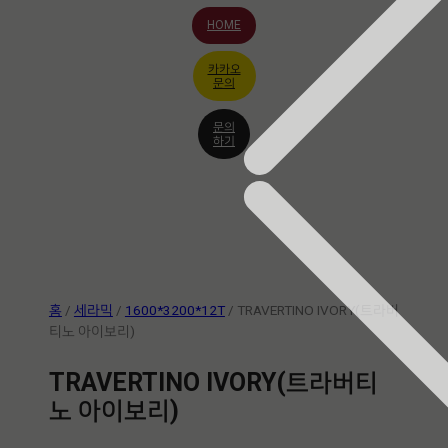
HOME
카카오
문의
문의
하기
홈
/
세라믹
/
1600*3200*12T
/ TRAVERTINO IVORY(트라버
티노 아이보리)
TRAVERTINO IVORY(트라버티
노 아이보리)