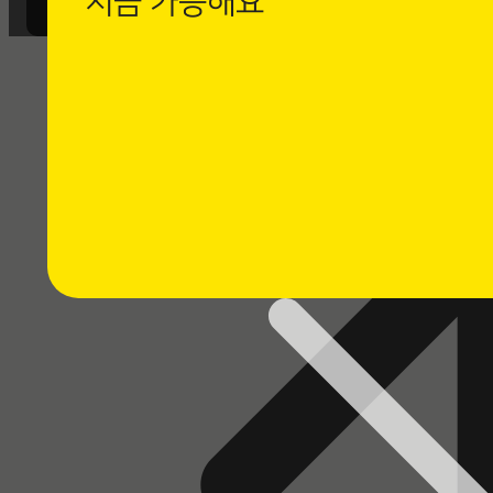
지금 가능해요
까사로마 카카오채널 친구 추가 후
1:1 채팅 상담을 남겨주세요.
⭐ 채팅 상담하기