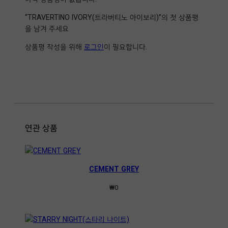
이
보
“TRAVERTINO IVORY(트라버티노 아이보리)”의 첫 상품평
리
을 남겨 주세요
)
상품평 작성을 위해
로그인
이 필요합니다.
수
량
연관 상품
CEMENT GREY
₩
0