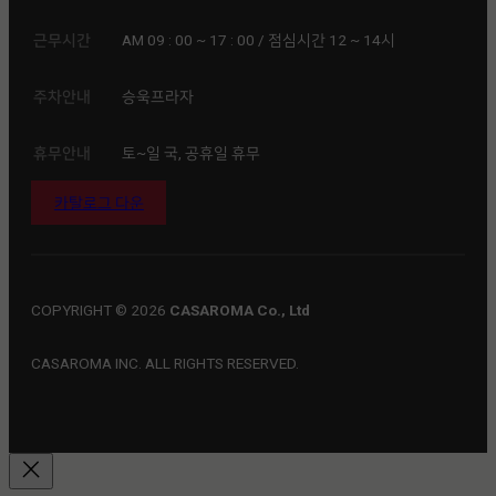
근무시간
AM 09 : 00 ~ 17 : 00 / 점심시간 12 ~ 14시
주차안내
승욱프라자
휴무안내
토~일 국, 공휴일 휴무
카탈로그 다운
COPYRIGHT © 2026
CASAROMA Co., Ltd
CASAROMA INC. ALL RIGHTS RESERVED.