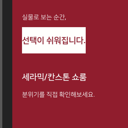
실물로 보는 순간,
까사로마 최신 정보와
선택이 쉬워집니다.
시공 사례를 만나보세요
세라믹/칸스톤 쇼룸
분위기를 직접 확인해보세요.
방문 예약하고 전문 상담 받아보세요.
쇼룸 방문 시, 사은품 증정 이벤트 진행 중