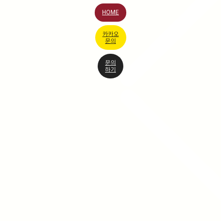
HOME
카카오
문의
문의
하기