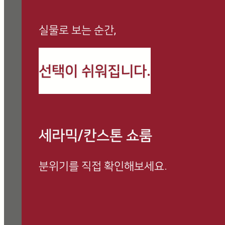
실물로 보는 순간,
까사로마 최신 정보와
선택이 쉬워집니다.
시공 사례를 만나보세요
세라믹/칸스톤 쇼룸
분위기를 직접 확인해보세요.
방문 예약하고 전문 상담 받아보세요.
쇼룸 방문 시, 사은품 증정 이벤트 진행 중