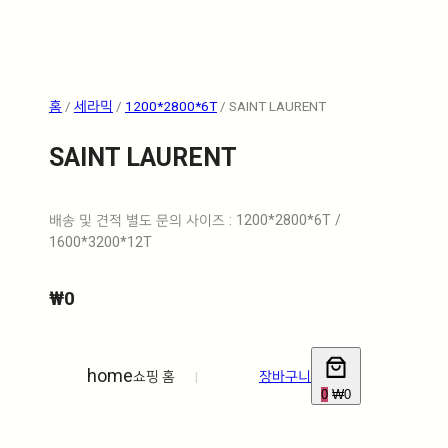
홈
/
세라믹
/
1200*2800*6T
/ SAINT LAURENT
SAINT LAURENT
배송 및 견적 별도 문의 사이즈 : 1200*2800*6T /
1600*3200*12T
₩
0
home
쇼핑 홈
|
장바구니
0
₩0