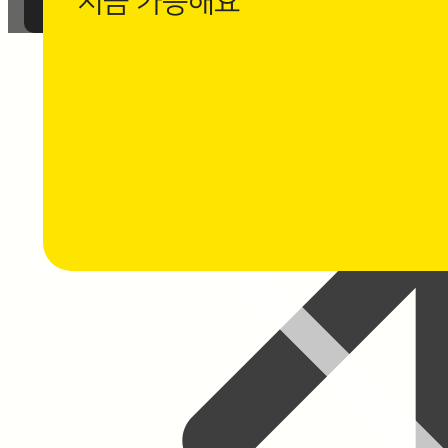
지금 가능해요
까사로마 카카오채널 친구 추가 후
1:1 채팅 상담을 남겨주세요.
⭐ 채팅 상담하기