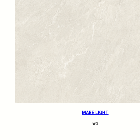
MARE LIGHT
₩
0