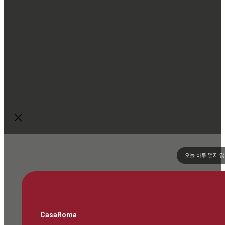
오늘 하루 열지 
CasaRoma