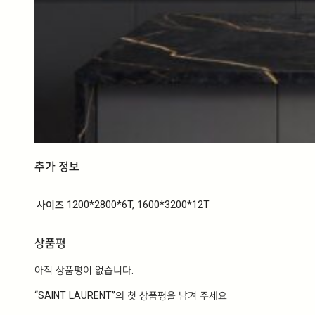
추가 정보
사이즈
1200*2800*6T, 1600*3200*12T
상품평
아직 상품평이 없습니다.
“SAINT LAURENT”의 첫 상품평을 남겨 주세요