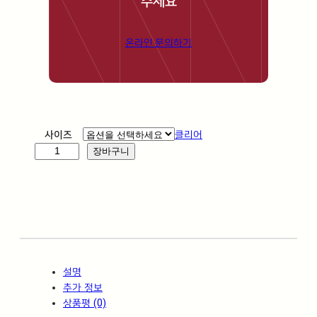
주세요
온라인 문의하기
사이즈
클리어
S
장바구니
A
I
N
T
L
A
U
설명
R
추가 정보
E
상품평 (0)
N