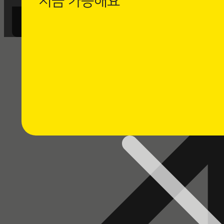
지금 가능해요
까사로마 카카오채널 친구 추가 후
1:1 채팅 상담을 남겨주세요.
⭐ 채팅 상담하기