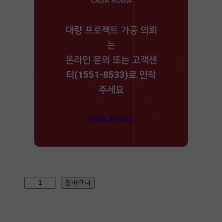
CASA ROMA
대량 프로젝트 가공 의뢰
는
온라인 문의 또는 고객센
터(1551-8533)로 연락
주세요
온라인 문의하기
G
장바구니
R
A
C