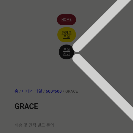
HOME
카카오
문의
문의
하기
홈
/
이태리 타일
/
600*600
/ GRACE
GRACE
배송 및 견적 별도 문의