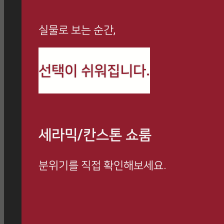
실물로 보는 순간,
까사로마 최신 정보와
선택이 쉬워집니다.
시공 사례를 만나보세요
세라믹/칸스톤 쇼룸
분위기를 직접 확인해보세요.
방문 예약하고 전문 상담 받아보세요.
쇼룸 방문 시, 사은품 증정 이벤트 진행 중