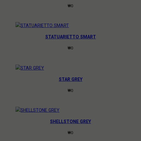
₩
0
STATUARIETTO SMART
₩
0
STAR GREY
₩
0
SHELLSTONE GREY
₩
0