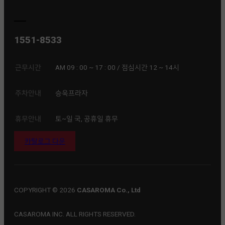
1551-8533
근무시간
AM 09 : 00 ~ 17 : 00 / 점심시간 12 ~ 14시
주차안내
승욱프라자
휴무안내
토~일 국, 공휴일 휴무
카탈로그 다운
COPYRIGHT © 2026
CASAROMA Co., Ltd
CASAROMA INC. ALL RIGHTS RESERVED.