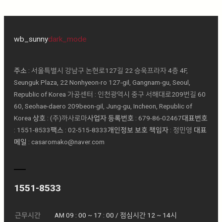
wb_sunny
dark_mode
주소
: 서울특별시 강남구 논현로127길 22 승욱프라자 4층 4F,
Seunguk Plaza, 22 Nonhyeon-ro 127-gil, Gangnam-gu, Seoul,
Republic of Korea 가공센터 : 인천광역시 중구 서해대로209번길 60
60, Seohae-daero 209beon-gil, Jung-gu, Incheon, Republic of
Korea
상호
: (주)까사로마ㅤ
사업자 등록번호
: 679-86-02467ㅤ
대표번호
: 1551-8533ㅤ
팩스
: 02-515-8333ㅤ
개인정보 보호 책임자
: 정민영 ㅤ
대표
메일
: casaromako@naver.com
1551-8533
근무시간
AM 09 : 00 ~ 17 : 00 / 점심시간 12 ~ 14시