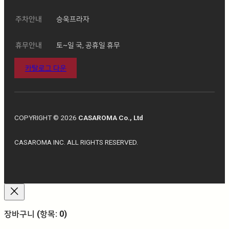
주차안내
승욱프라자
휴무안내
토~일 국, 공휴일 휴무
카탈로그 다운
COPYRIGHT © 2026
CASAROMA Co., Ltd
CASAROMA INC. ALL RIGHTS RESERVED.
장바구니
(항목: 0)