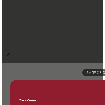
오늘 하루 열지 
CasaRoma