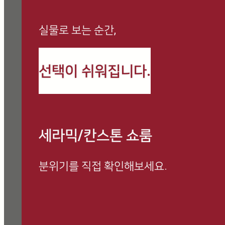
실물로 보는 순간,
까사로마 최신 정보와
선택이 쉬워집니다.
시공 사례를 만나보세요
세라믹/칸스톤 쇼룸
분위기를 직접 확인해보세요.
방문 예약하고 전문 상담 받아보세요.
쇼룸 방문 시, 사은품 증정 이벤트 진행 중