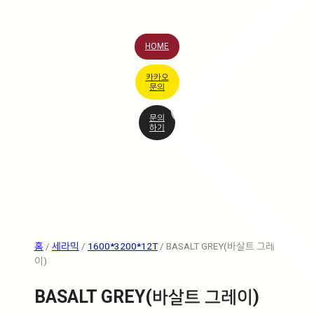
HOME
카카오
문의
문의
하기
홈
/
세라믹
/
1600*3200*12T
/ BASALT GREY(바살트 그레
이)
BASALT GREY(바살트 그레이)