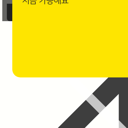
지금 가능해요
까사로마 카카오채널 친구 추가 후
1:1 채팅 상담을 남겨주세요.
⭐ 채팅 상담하기