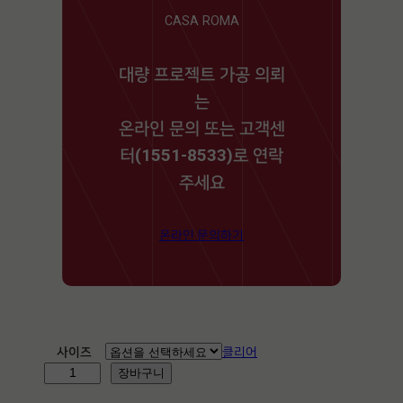
CASA ROMA
대량 프로젝트 가공 의뢰
는
온라인 문의 또는 고객센
터(1551-8533)로 연락
주세요
온라인 문의하기
사이즈
클리어
A
장바구니
L