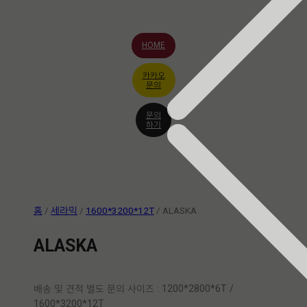
HOME
카카오
문의
문의
하기
홈
/
세라믹
/
1600*3200*12T
/ ALASKA
ALASKA
배송 및 견적 별도 문의 사이즈 : 1200*2800*6T /
1600*3200*12T