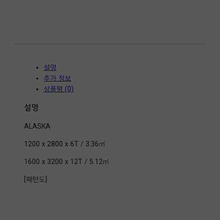
A
S
K
A
수
량
설명
추가 정보
상품평 (0)
설명
ALASKA
1200 x 2800 x 6T / 3.36㎡
1600 x 3200 x 12T / 5.12㎡
[패턴도]