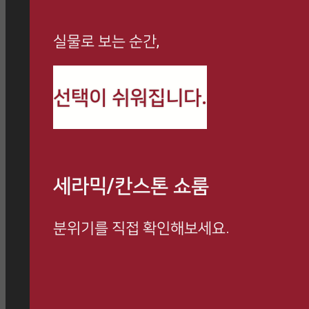
실물로 보는 순간,
까사로마 최신 정보와
선택이 쉬워집니다.
시공 사례를 만나보세요
세라믹/칸스톤 쇼룸
분위기를 직접 확인해보세요.
방문 예약하고 전문 상담 받아보세요.
쇼룸 방문 시, 사은품 증정 이벤트 진행 중