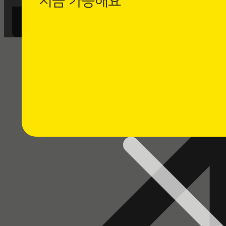
지금 가능해요
까사로마 카카오채널 친구 추가 후
1:1 채팅 상담을 남겨주세요.
⭐ 채팅 상담하기