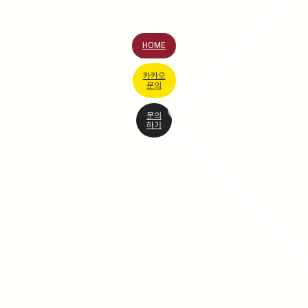
HOME
카카오
문의
문의
하기