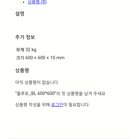
상품평 (0)
6
0
설명
0
수
량
추가 정보
무게
32 kg
크기
600 × 600 × 10 mm
상품평
아직 상품평이 없습니다.
“플루토_BL 600*600”의 첫 상품평을 남겨 주세요
상품평 작성을 위해
로그인
이 필요합니다.