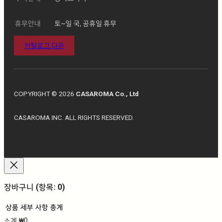
휴무안내
토~일 국, 공휴일 휴무
카탈로그 다운
COPYRIGHT © 2026
CASAROMA Co., Ltd
CASAROMA INC. ALL RIGHTS RESERVED.
장바구니
(항목: 0)
상품
세부 사항
총계
소계
₩0