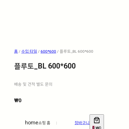
홈
/
수입 타일
/
600*600
/ 플루토_BL 600*600
플루토_BL 600*600
배송 및 견적 별도 문의
₩
0
home
쇼핑 홈
|
장바구니
0
₩0