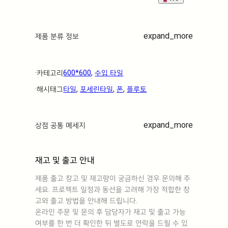
expand_more
제품 분류 정보
·ㅤ카테고리ㅤ
600*600
, 
수입 타일
·ㅤ해시태그ㅤ
타일
, 
포세린타일
, 
폰
, 
플루토
expand_more
상점 공통 메세지
재고 및 출고 안내
제품 출고 창고 및 재고량이 궁금하신 경우 문의해 주
세요. 프로젝트 일정과 동선을 고려해 가장 적합한 창
고와 출고 방법을 안내해 드립니다.
온라인 주문 및 문의 후 담당자가 재고 및 출고 가능
여부를 한 번 더 확인한 뒤 별도로 연락을 드릴 수 있