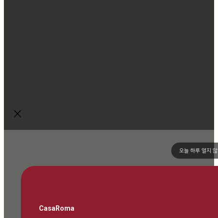
오늘 하루 열지 
CasaRoma