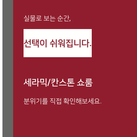
실물로 보는 순간,
까사로마 최신 정보와
선택이 쉬워집니다.
시공 사례를 만나보세요
세라믹/칸스톤 쇼룸
분위기를 직접 확인해보세요.
방문 예약하고 전문 상담 받아보세요.
쇼룸 방문 시, 사은품 증정 이벤트 진행 중