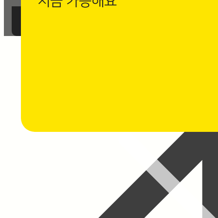
지금 가능해요
까사로마 카카오채널 친구 추가 후
1:1 채팅 상담을 남겨주세요.
⭐ 채팅 상담하기