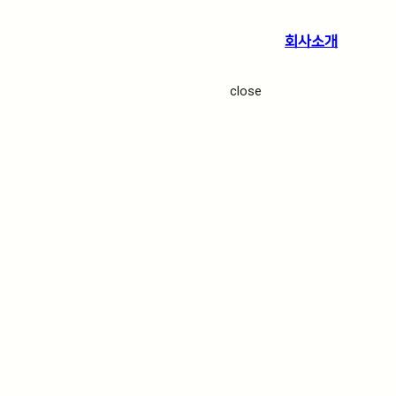
회사소개
close