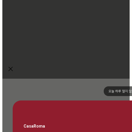
오늘 하루 열지 
CasaRoma