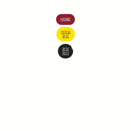
HOME
카카오
문의
문의
하기