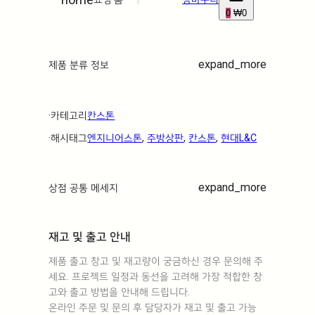
0
₩0
expand_more
제품 분류 정보
·ㅤ카테고리ㅤ
칸스톤
·ㅤ해시태그ㅤ
엔지니어스톤
, 
주방상판
, 
칸스톤
, 
현대L&C
expand_more
상점 공통 메세지
재고 및 출고 안내
제품 출고 창고 및 재고량이 궁금하신 경우 문의해 주
세요. 프로젝트 일정과 동선을 고려해 가장 적합한 창
고와 출고 방법을 안내해 드립니다.
온라인 주문 및 문의 후 담당자가 재고 및 출고 가능