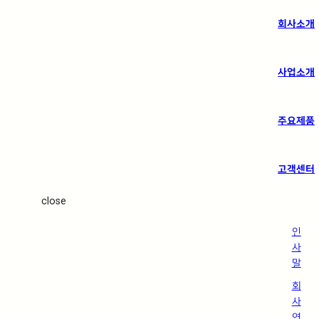
회사소개
사업소개
주요제품
고객센터
close
인
사
말
회
사
연