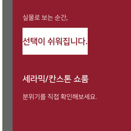
실물로 보는 순간,
까사로마 최신 정보와
선택이 쉬워집니다.
시공 사례를 만나보세요
세라믹/칸스톤 쇼룸
분위기를 직접 확인해보세요.
방문 예약하고 전문 상담 받아보세요.
쇼룸 방문 시, 사은품 증정 이벤트 진행 중