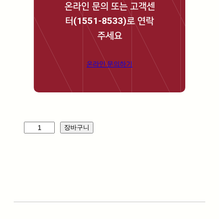
온라인 문의 또는 고객센
터(1551-8533)로 연락
주세요
온라인 문의하기
크
장바구니
리
스
탈
로
(
P
)
수