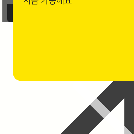
지금 가능해요
까사로마 카카오채널 친구 추가 후
1:1 채팅 상담을 남겨주세요.
⭐ 채팅 상담하기