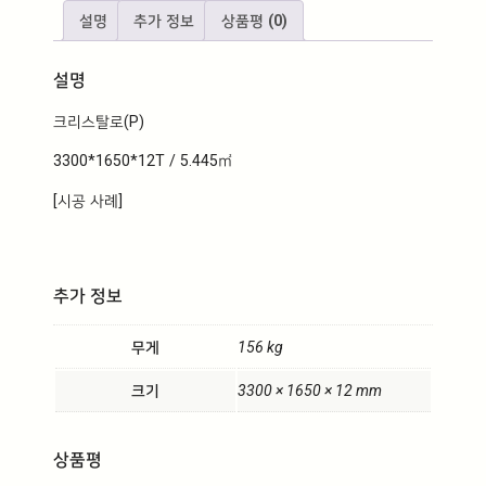
량
설명
추가 정보
상품평 (0)
설명
크리스탈로(P)
3300*1650*12T / 5.445㎡
[시공 사례]
추가 정보
무게
156 kg
크기
3300 × 1650 × 12 mm
상품평