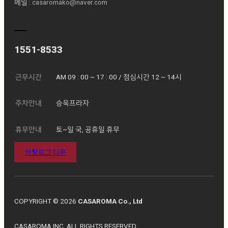
메일
: casaromako@naver.com
1551-8533
근무시간
AM 09 : 00 ~ 17 : 00 / 점심시간 12 ~ 14시
주차안내
승욱프라자
휴무안내
토~일 국, 공휴일 휴무
카탈로그 다운
COPYRIGHT © 2026
CASAROMA Co., Ltd
CASAROMA INC. ALL RIGHTS RESERVED.