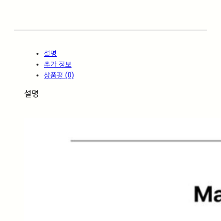
G
R
6
0
0
설명
*
추가 정보
1
상품평 (0)
2
0
설명
0
수
량