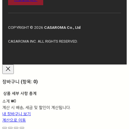
COPYRIGHT © 2026
CASAROMA Co., Ltd
CASAROMA INC. ALL RIGHTS RESERVED.
장바구니
(항목: 0)
상품
세부 사항
총계
소계
₩0
장
계산 시 배송, 세금 및 할인이 계산됩니다.
바
내 장바구니 보기
구
계산으로 이동
니