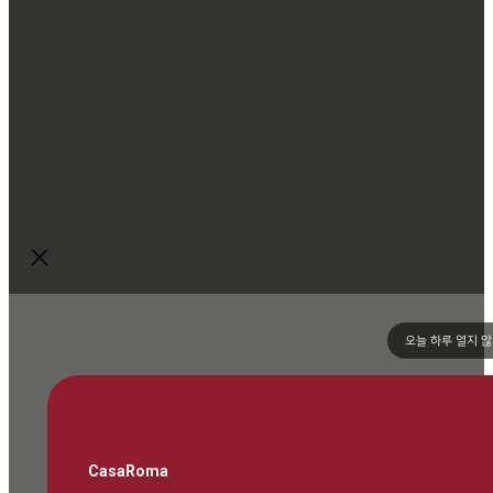
오늘 하루 열지 
CasaRoma