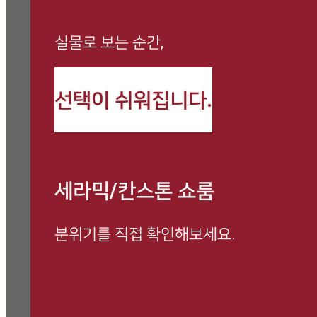
실물로 보는 순간,
까사로마 최신 정보와
선택이 쉬워집니다.
시공 사례를 만나보세요
세라믹/칸스톤 쇼룸
분위기를 직접 확인해보세요.
방문 예약하고 전문 상담 받아보세요.
쇼룸 방문 시, 사은품 증정 이벤트 진행 중