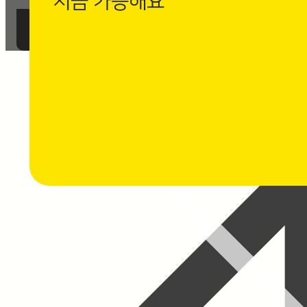
지금 가능해요
까사로마 카카오채널 친구 추가 후
1:1 채팅 상담을 남겨주세요.
⭐ 채팅 상담하기