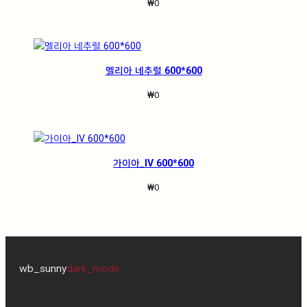
₩
0
멜리아 네추럴 600*600
₩
0
가이아_IV 600*600
₩
0
wb_sunny
dark_mode