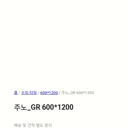
홈
/
수입 타일
/
600*1200
/ 주노_GR 600*1200
주노_GR 600*1200
배송 및 견적 별도 문의