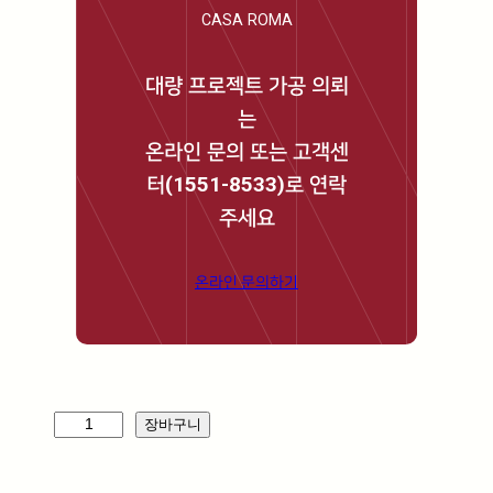
CASA ROMA
대량 프로젝트 가공 의뢰
는
온라인 문의 또는 고객센
터(1551-8533)로 연락
주세요
온라인 문의하기
주
장바구니
노
_