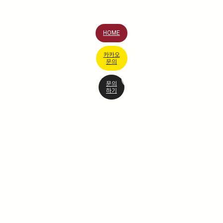
HOME
카카오
문의
문의
하기