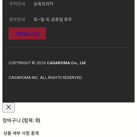
주차안내
승욱프라자
휴무안내
토~일 국, 공휴일 휴무
카탈로그 다운
COPYRIGHT © 2026
CASAROMA Co., Ltd
CASAROMA INC. ALL RIGHTS RESERVED.
장바구니
(항목: 0)
상품
세부 사항
총계