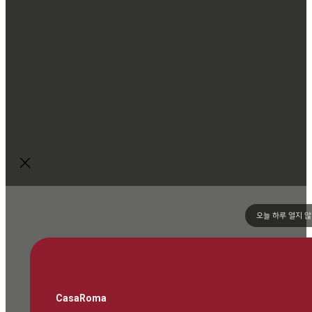
오늘 하루 열지 
CasaRoma