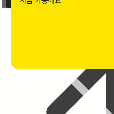
지금 가능해요
까사로마 카카오채널 친구 추가 후
1:1 채팅 상담을 남겨주세요.
⭐ 채팅 상담하기