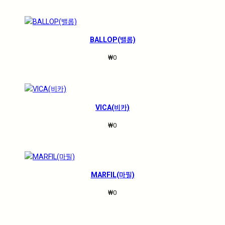
BALLOP(밸롭)
₩
0
VICA(비카)
₩
0
MARFIL(마필)
₩
0