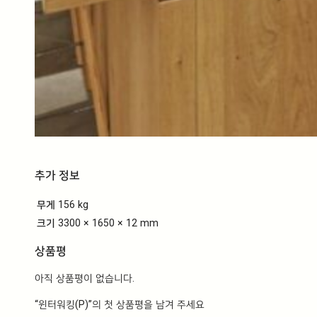
추가 정보
무게
156 kg
크기
3300 × 1650 × 12 mm
상품평
아직 상품평이 없습니다.
“윈터워킹(P)”의 첫 상품평을 남겨 주세요