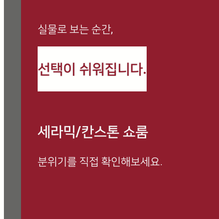
실물로 보는 순간,
까사로마 최신 정보와
선택이 쉬워집니다.
시공 사례를 만나보세요
세라믹/칸스톤 쇼룸
분위기를 직접 확인해보세요.
방문 예약하고 전문 상담 받아보세요.
쇼룸 방문 시, 사은품 증정 이벤트 진행 중