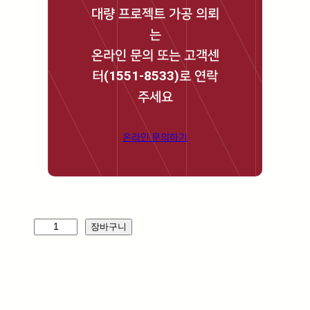
대량 프로젝트 가공 의뢰
는
온라인 문의 또는 고객센
터(1551-8533)로 연락
주세요
온라인 문의하기
윈
장바구니
터
워
킹
(
P