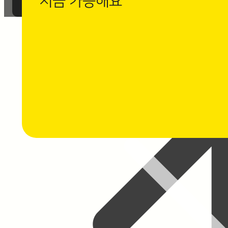
지금 가능해요
까사로마 카카오채널 친구 추가 후
1:1 채팅 상담을 남겨주세요.
⭐ 채팅 상담하기