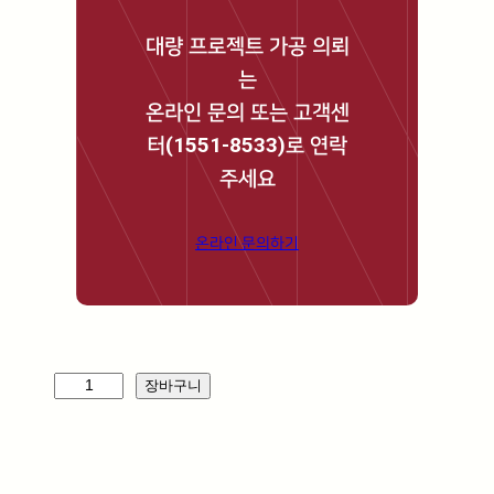
대량 프로젝트 가공 의뢰
는
온라인 문의 또는 고객센
터(1551-8533)로 연락
주세요
온라인 문의하기
오
장바구니
리
온
_
W