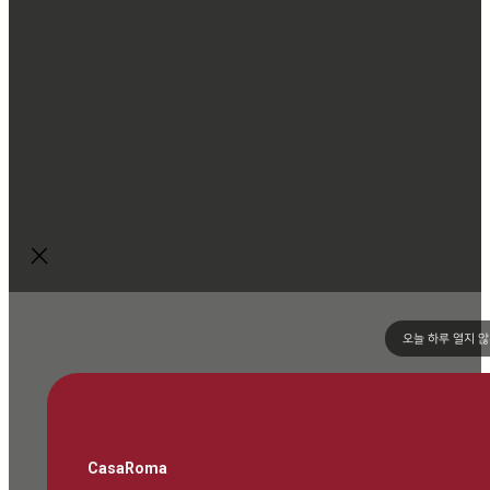
오늘 하루 열지 
CasaRoma