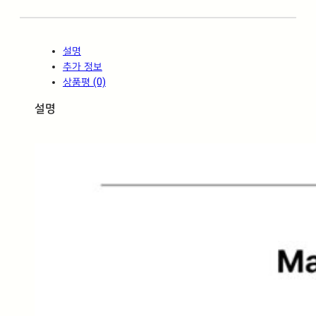
H
6
0
설명
0
추가 정보
*
상품평 (0)
6
0
설명
0
수
량