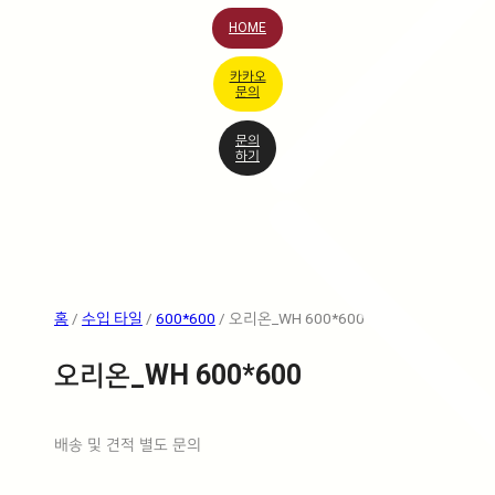
HOME
카카오
문의
문의
하기
홈
/
수입 타일
/
600*600
/ 오리온_WH 600*600
오리온_WH 600*600
배송 및 견적 별도 문의