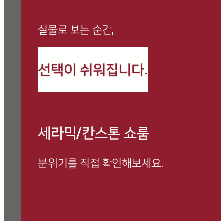
실물로 보는 순간,
까사로마 최신 정보와
선택이 쉬워집니다.
시공 사례를 만나보세요
세라믹/칸스톤 쇼룸
분위기를 직접 확인해보세요.
방문 예약하고 전문 상담 받아보세요.
쇼룸 방문 시, 사은품 증정 이벤트 진행 중