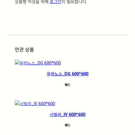
상품평 작성을 위해
로그인
이 필요합니다.
연관 상품
우라노스_DG 600*600
₩
0
시빌리_IV 600*600
₩
0