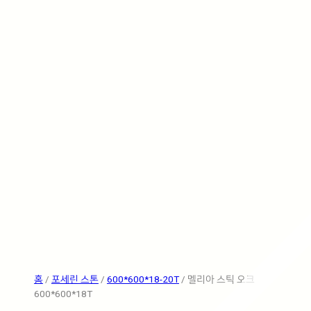
홈
/
포세린 스톤
/
600*600*18-20T
/ 멜리아 스틱 오크
600*600*18T