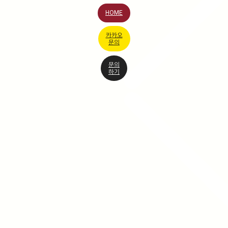
HOME
카카오
문의
문의
하기