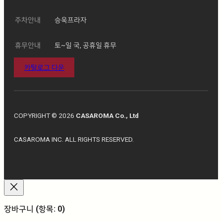
주차안내
승욱프라자
휴무안내
토~일 국, 공휴일 휴무
카탈로그 다운
COPYRIGHT © 2026
CASAROMA Co., Ltd
CASAROMA INC. ALL RIGHTS RESERVED.
장바구니
(항목: 0)