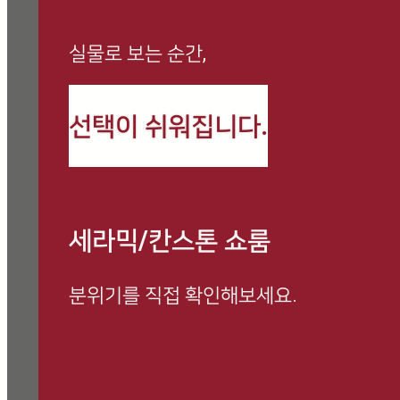
실물로 보는 순간,
까사로마 최신 정보와
선택이 쉬워집니다.
시공 사례를 만나보세요
세라믹/칸스톤 쇼룸
분위기를 직접 확인해보세요.
방문 예약하고 전문 상담 받아보세요.
쇼룸 방문 시, 사은품 증정 이벤트 진행 중