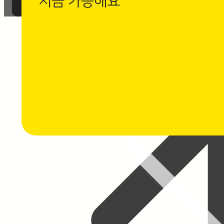
지금 가능해요
까사로마 카카오채널 친구 추가 후
1:1 채팅 상담을 남겨주세요.
⭐ 채팅 상담하기