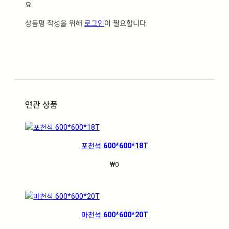
요
상품평 작성을 위해
로그인
이 필요합니다.
연관 상품
포천석 600*600*18T
₩
0
마천석 600*600*20T