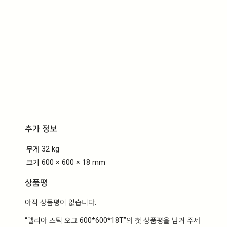
추가 정보
무게
32 kg
크기
600 × 600 × 18 mm
상품평
아직 상품평이 없습니다.
“멜리아 스틱 오크 600*600*18T”의 첫 상품평을 남겨 주세