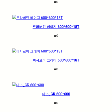
₩
0
트라버틴 베이지 600*600*18T
₩
0
까사로마 그레이 600*600*18T
₩
0
마스_GR 600*600
₩
0