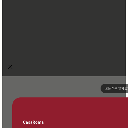
오늘 하루 열지 
CasaRoma