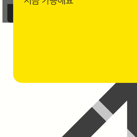
지금 가능해요
까사로마 카카오채널 친구 추가 후
1:1 채팅 상담을 남겨주세요.
⭐ 채팅 상담하기