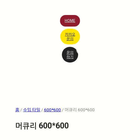
HOME
카카오
문의
문의
하기
홈
/
수입 타일
/
600*600
/ 머큐리 600*600
머큐리 600*600