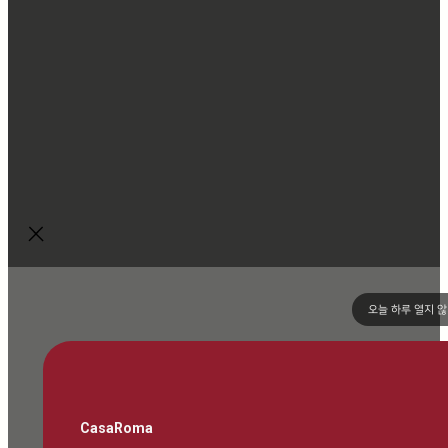
오늘 하루 열지 
CasaRoma