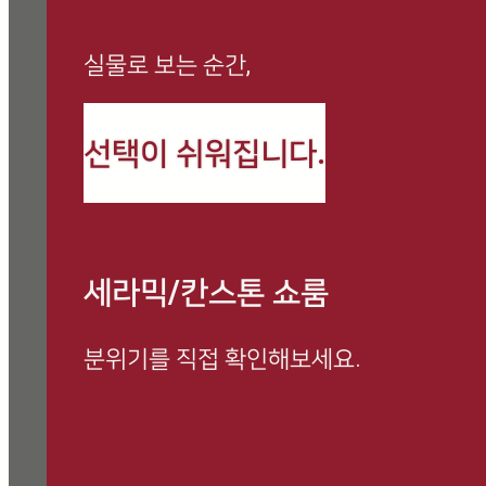
실물로 보는 순간,
까사로마 최신 정보와
선택이 쉬워집니다.
시공 사례를 만나보세요
세라믹/칸스톤 쇼룸
분위기를 직접 확인해보세요.
방문 예약하고 전문 상담 받아보세요.
쇼룸 방문 시, 사은품 증정 이벤트 진행 중