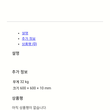
리
6
0
0
*
6
설명
0
추가 정보
0
상품평 (0)
수
량
설명
추가 정보
무게
32 kg
크기
600 × 600 × 10 mm
상품평
아직 상품평이 없습니다.