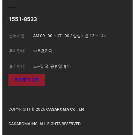
1551-8533
근무시간
AM 09 : 00 ~ 17 : 00 / 점심시간 12 ~ 14시
주차안내
승욱프라자
휴무안내
토~일 국, 공휴일 휴무
카탈로그 다운
COPYRIGHT © 2026
CASAROMA Co., Ltd
CASAROMA INC. ALL RIGHTS RESERVED.