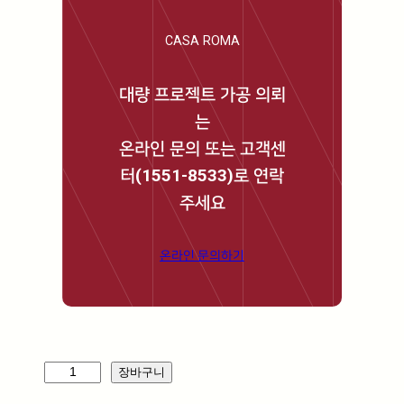
CASA ROMA
대량 프로젝트 가공 의뢰
는
온라인 문의 또는 고객센
터(1551-8533)로 연락
주세요
온라인 문의하기
머
장바구니
큐