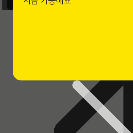
지금 가능해요
까사로마 카카오채널 친구 추가 후
1:1 채팅 상담을 남겨주세요.
⭐ 채팅 상담하기