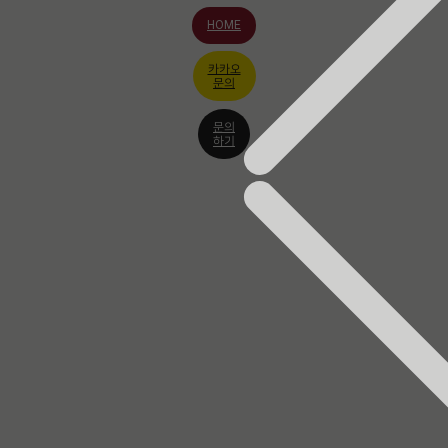
HOME
카카오
문의
문의
하기