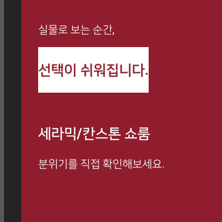
실물로 보는 순간,
까사로마 최신 정보와
선택이 쉬워집니다.
시공 사례를 만나보세요
세라믹/칸스톤 쇼룸
분위기를 직접 확인해보세요.
방문 예약하고 전문 상담 받아보세요.
쇼룸 방문 시, 사은품 증정 이벤트 진행 중