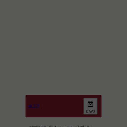
600*600
로그인
|
0
₩0