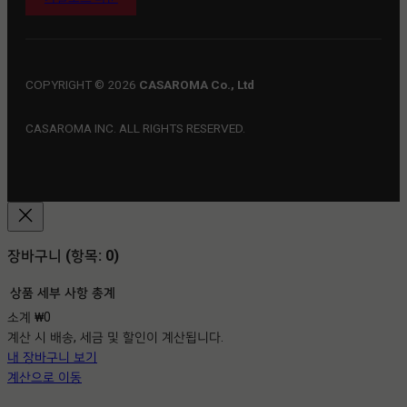
COPYRIGHT © 2026
CASAROMA Co., Ltd
CASAROMA INC. ALL RIGHTS RESERVED.
장바구니
(항목: 0)
상품
세부 사항
총계
소계
₩0
장
계산 시 배송, 세금 및 할인이 계산됩니다.
바
내 장바구니 보기
구
계산으로 이동
니