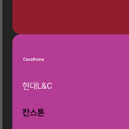
🎁 쇼룸 방문 예약하기
CasaRoma
현대L&C
칸스톤