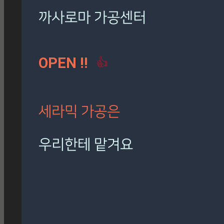
까사로마 가공센터
OPEN !!
👍
세라믹 가공은
우리한테 맡겨요
재단, 타공, 고스라, 졸리컷, 연마 등
정확하고 신속하게 작업해 드립니다.
🎁 설비 소개