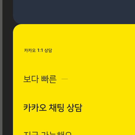
글 찾기
카카오 1:1 상담
보다 빠른
─
카카오 채팅 상담