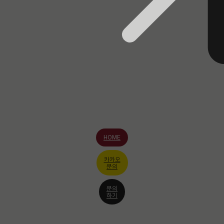
HOME
카카오
문의
문의
하기