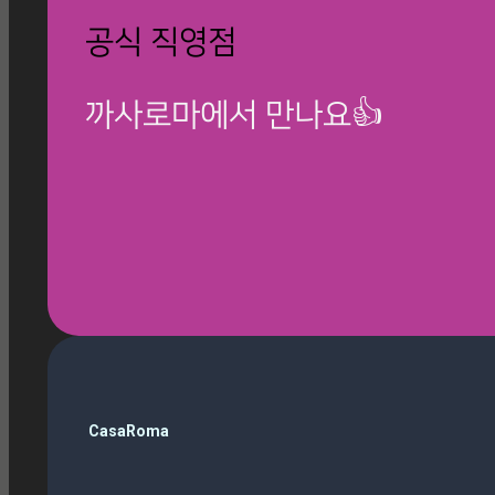
공식 직영점
까사로마에서 만나요👍
🎁 칸스톤 제품보기
까사로마 최신 정보와
시공 사례를 만나보세요
CasaRoma