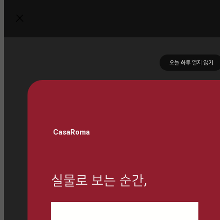
오늘 하루 열지 않기
CasaRoma
실물로 보는 순간,