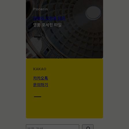
Pocerin
이태리 감성을 담은
명품 포세린 타일
KAKAO
카카오톡
문의하기
검