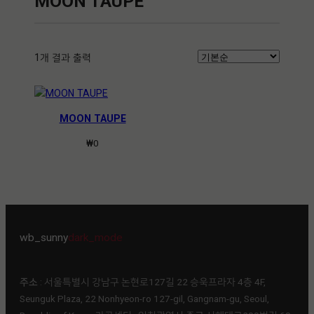
MOON TAUPE
1개 결과 출력
MOON TAUPE
₩
0
wb_sunny
dark_mode
주소
: 서울특별시 강남구 논현로127길 22 승욱프라자 4층 4F,
Seunguk Plaza, 22 Nonhyeon-ro 127-gil, Gangnam-gu, Seoul,