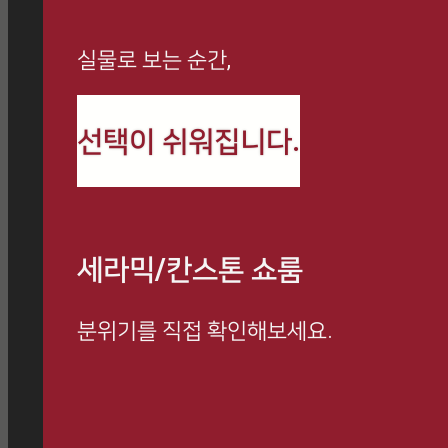
실물로 보는 순간,
까사로마 최신 정보와
선택이 쉬워집니다.
시공 사례를 만나보세요
세라믹/칸스톤 쇼룸
분위기를 직접 확인해보세요.
방문 예약하고 전문 상담 받아보세요.
쇼룸 방문 시, 사은품 증정 이벤트 진행 중