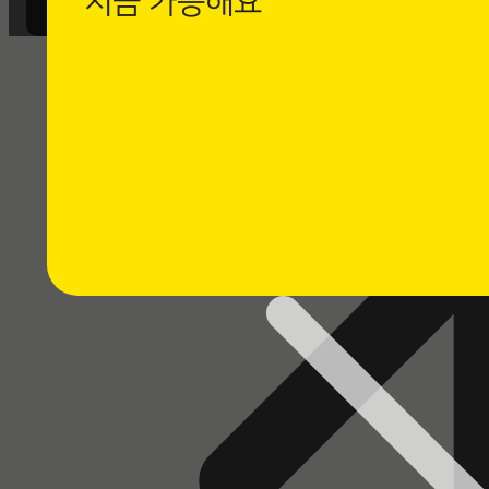
지금 가능해요
까사로마 카카오채널 친구 추가 후
1:1 채팅 상담을 남겨주세요.
⭐ 채팅 상담하기