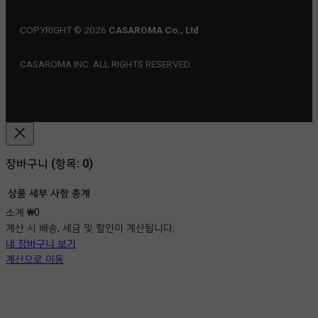
COPYRIGHT © 2026
CASAROMA Co., Ltd
CASAROMA INC. ALL RIGHTS RESERVED.
장바구니
(항목: 0)
상품
세부 사항
총계
소계
₩0
장
계산 시 배송, 세금 및 할인이 계산됩니다.
바
내 장바구니 보기
구
계산으로 이동
니
에
담