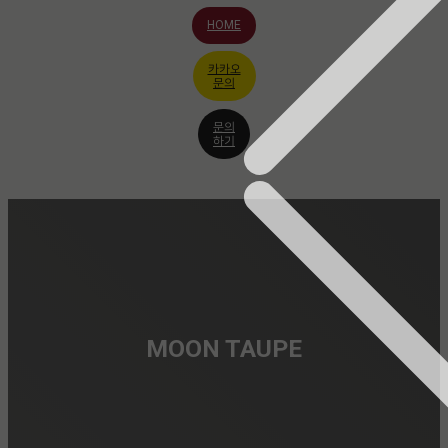
HOME
카카오
문의
문의
하기
MOON TAUPE