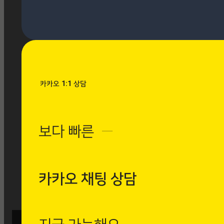
[시공사례] 우장산 힐스테이
트 로마 팬텀 아이보리
현장 : 우장산 힐스테이트 아
파트 제품명 : 로마 팬텀 아
이보리
Posted
8월 7, 2026
카카오 1:1 상담
[시공사례] 수유동 현대빌
라 로마 팬텀 아이보리
보다 빠른
─
현장 : 수유동 현대빌라 제
품명 : 로마 팬텀 아이보리
Posted
8월 7, 2026
카카오 채팅 상담