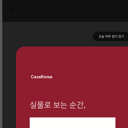
오늘 하루 열지 않기
CasaRoma
실물로 보는 순간,