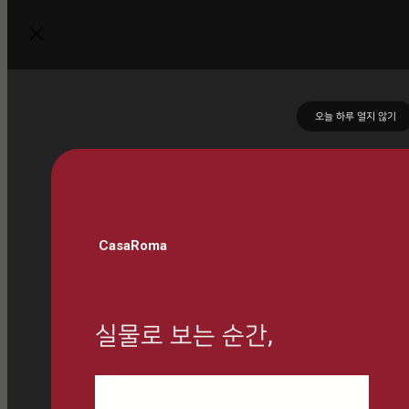
오늘 하루 열지 않기
CasaRoma
실물로 보는 순간,