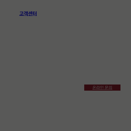
고객센터
온라인 문의